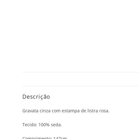
Descrição
Gravata cinza com estampa de listra rosa.
Tecido: 100% seda.
Comprimento: 147cm.