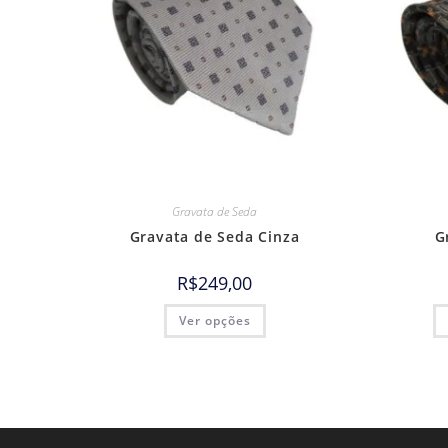
Gravata de Seda
Gravata de Seda Cinza
G
R$
249,00
Ver opções