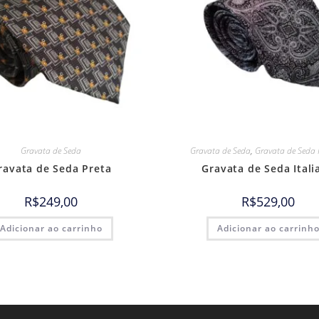
Gravata de Seda
Gravata de Seda
,
Gravata de Seda 
ravata de Seda Preta
Gravata de Seda Itali
R$
249,00
R$
529,00
Adicionar ao carrinho
Adicionar ao carrinh