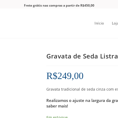
Frete grátis nas compras a partir de R$450,00
Início
Loj
Gravata de Seda Listr
R$
249,00
Gravata tradicional de seda cinza com e
Realizamos o ajuste na largura da gr
saber mais!
Em estoque