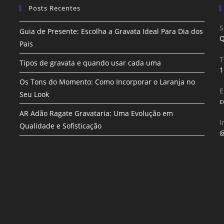
Posts Recentes
S
Guia de Presente: Escolha a Gravata Ideal Para Dia dos
Q
Pais
T
Tipos de gravata e quando usar cada uma
1
Os Tons do Momento: Como Incorporar o Laranja no
E
Seu Look
c
AR Adão Ragate Gravataria: Uma Evolução em
I
Qualidade e Sofisticação
@