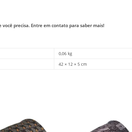
e você precisa.
Entre em contato para saber mais!
0,06 kg
42 × 12 × 5 cm