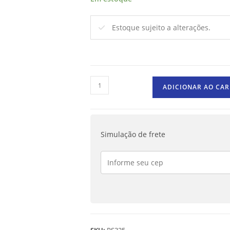
Estoque sujeito a alterações.
ADICIONAR AO CA
Simulação de frete
SKU:
PS325