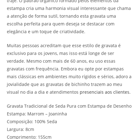
traje. O padrão orgânico formado pelos elementos da
estampa cria uma harmonia visual interessante que chama
a atenção de forma sutil, tornando esta gravata uma
escolha perfeita para quem deseja se destacar com
elegância e um toque de criatividade.
Muitas pessoas acreditam que esse estilo de gravata é
exclusivo para os jovens, mas isso está longe de ser
verdade. Mesmo com mais de 60 anos, eu uso essas
gravatas com frequência. Embora eu opte por estampas
mais clássicas em ambientes muito rígidos e sérios, adoro a
jovialidade que as gravatas de bichinho trazem ao meu
visual no dia a dia e atendimentos
presenciais aos clientes.
Gravata Tradicional de Seda Pura com Estampa de Desenho
Estampa: Marrom – Joaninha
Composição: 100% Seda
Largura: 8cm
Comprimento: 155cm