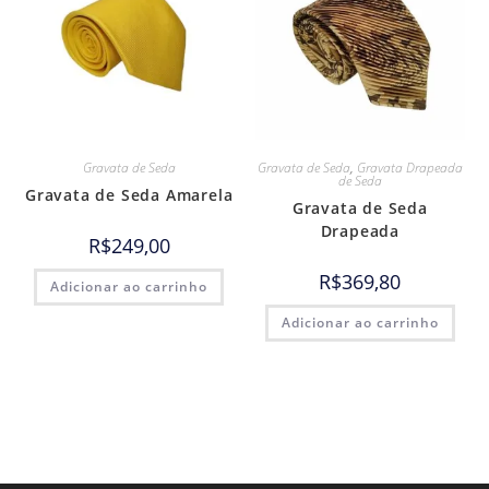
Gravata de Seda
Gravata de Seda
,
Gravata Drapeada
de Seda
Gravata de Seda Amarela
Gravata de Seda
Drapeada
R$
249,00
R$
369,80
Adicionar ao carrinho
Adicionar ao carrinho