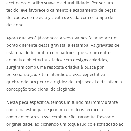
acetinado, o brilho suave e a durabilidade. Por ser um
tecido leve favorece o caimento e acabamento de peças
delicadas, como esta gravata de seda com estampa de
desenho.
Agora que você já conhece a seda, vamos falar sobre um
ponto diferente dessa gravata: a estampa. As gravatas de
estampa de bichinho, com padrões que variam entre
animais e objetos inusitados com designs coloridos,
surgiram como uma resposta criativa à busca por
personalização. E tem atendido a essa expectativa
quebrando um pouco a rigidez do traje social e desafiam a
concepção tradicional de elegância.
Nesta peça específica, temos um fundo marrom vibrante
com uma estampa de joaninha em tons terracota
complementares. Essa combinação transmite frescor e
originalidade, adicionando um toque lúdico e sofisticado ao