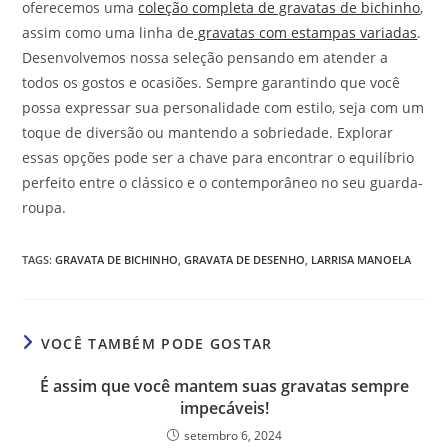
oferecemos uma
coleção completa de gravatas de bichinho
,
assim como uma linha de
gravatas com estampas variadas
.
Desenvolvemos nossa seleção pensando em atender a
todos os gostos e ocasiões. Sempre garantindo que você
possa expressar sua personalidade com estilo, seja com um
toque de diversão ou mantendo a sobriedade. Explorar
essas opções pode ser a chave para encontrar o equilíbrio
perfeito entre o clássico e o contemporâneo no seu guarda-
roupa.
TAGS
:
GRAVATA DE BICHINHO
,
GRAVATA DE DESENHO
,
LARRISA MANOELA
VOCÊ TAMBÉM PODE GOSTAR
É assim que você mantem suas gravatas sempre
impecáveis!
setembro 6, 2024