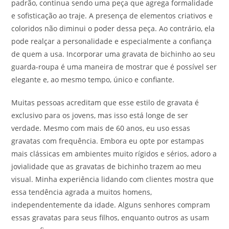
padrão, continua sendo uma peça que agrega formalidade
e sofisticação ao traje. A presença de elementos criativos e
coloridos não diminui o poder dessa peça. Ao contrário, ela
pode realçar a personalidade e especialmente a confiança
de quem a usa. Incorporar uma gravata de bichinho ao seu
guarda-roupa é uma maneira de mostrar que é possível ser
elegante e, ao mesmo tempo, único e confiante.
Muitas pessoas acreditam que esse estilo de gravata é
exclusivo para os jovens, mas isso está longe de ser
verdade. Mesmo com mais de 60 anos, eu uso essas
gravatas com frequência. Embora eu opte por estampas
mais clássicas em ambientes muito rígidos e sérios, adoro a
jovialidade que as gravatas de bichinho trazem ao meu
visual. Minha experiência lidando com clientes mostra que
essa tendência agrada a muitos homens,
independentemente da idade. Alguns senhores compram
essas gravatas para seus filhos, enquanto outros as usam