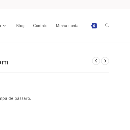
a
Blog
Contato
Minha conta
0
rom
mpa de pássaro.