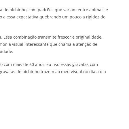
pa de bichinho, com padrões que variam entre animais e
do a essa expectativa quebrando um pouco a rigidez do
Essa combinação transmite frescor e originalidade,
monia visual interessante que chama a atenção de
vidade.
smo com mais de 60 anos, eu uso essas gravatas com
gravatas de bichinho trazem ao meu visual no dia a dia