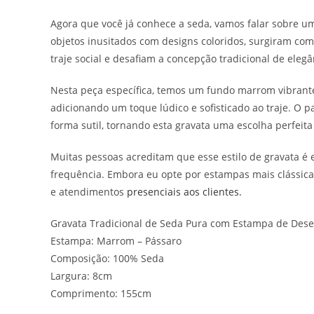
Agora que você já conhece a seda, vamos falar sobre u
objetos inusitados com designs coloridos, surgiram com
traje social e desafiam a concepção tradicional de elegâ
Nesta peça específica, temos um fundo marrom vibrant
adicionando um toque lúdico e sofisticado ao traje. O
forma sutil, tornando esta gravata uma escolha perfeit
Muitas pessoas acreditam que esse estilo de gravata é 
frequência. Embora eu opte por estampas mais clássicas
e atendimentos
presenciais aos clientes.
Gravata Tradicional de Seda Pura com Estampa de Des
Estampa: Marrom – Pássaro
Composição: 100% Seda
Largura: 8cm
Comprimento: 155cm