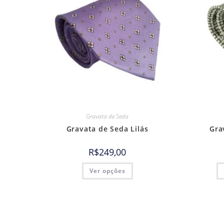
Gravata de Seda
Gravata de Seda Lilás
Gra
R$
249,00
Ver opções