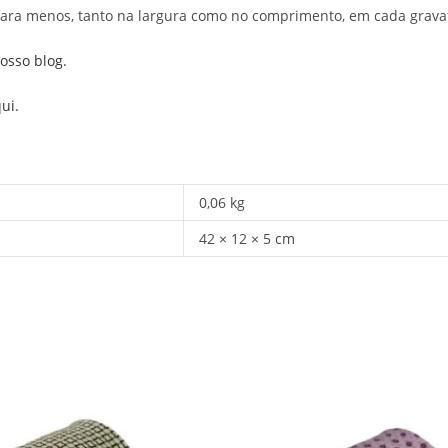
ara menos, tanto na largura como no comprimento, em cada gravat
osso blog.
ui.
0,06 kg
42 × 12 × 5 cm