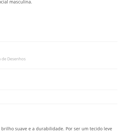
cial masculina.
a de Desenhos
 brilho suave e a durabilidade. Por ser um tecido leve