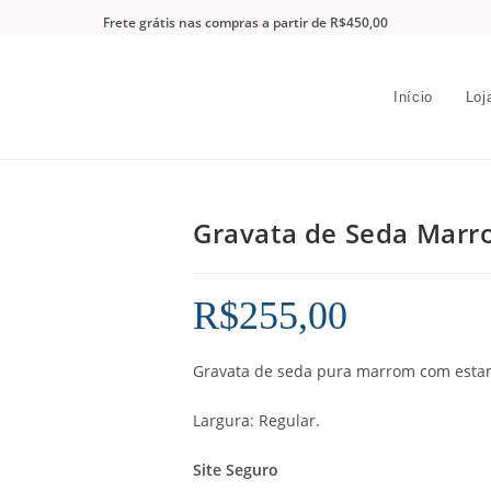
Frete grátis nas compras a partir de R$450,00
Início
Loj
Gravata de Seda Mar
R$
255,00
Gravata de seda pura marrom com esta
Largura: Regular.
Site Seguro