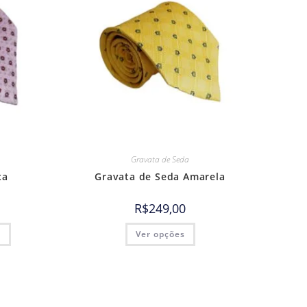
Gravata de Seda
xa
Gravata de Seda Amarela
R$
249,00
o
Ver opções