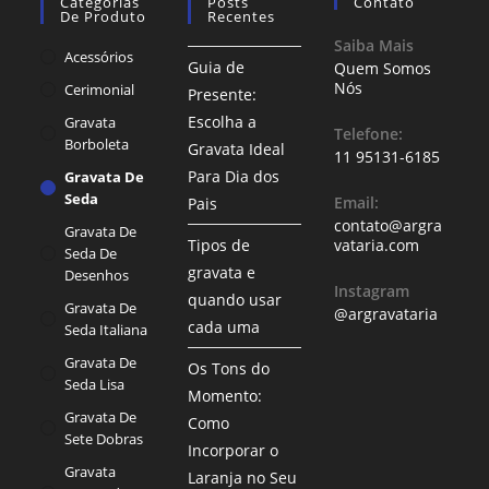
Categorias
Posts
Contato
De Produto
Recentes
Saiba Mais
Acessórios
Guia de
Quem Somos
Nós
Cerimonial
Presente:
Escolha a
Gravata
Telefone:
Borboleta
Gravata Ideal
11 95131-6185
Para Dia dos
Gravata De
Seda
Email:
Pais
contato@argra
Gravata De
Tipos de
vataria.com
Seda De
gravata e
Desenhos
Instagram
quando usar
Gravata De
@argravataria
cada uma
Seda Italiana
Gravata De
Os Tons do
Seda Lisa
Momento:
Gravata De
Como
Sete Dobras
Incorporar o
Gravata
Laranja no Seu