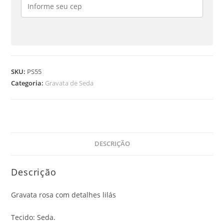
SKU:
PS55
Categoria:
Gravata de Seda
DESCRIÇÃO
Descrição
Gravata rosa com detalhes lilás
Tecido: Seda.