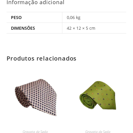
Informação adicional
PESO
0,06 kg
DIMENSÕES
42 × 12 × 5 cm
Produtos relacionados
Gravata de Seda
Gravata de Seda