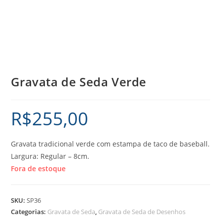
Gravata de Seda Verde
R$
255,00
Gravata tradicional verde com estampa de taco de baseball.
Largura: Regular – 8cm.
Fora de estoque
SKU:
SP36
Categorias:
Gravata de Seda
,
Gravata de Seda de Desenhos