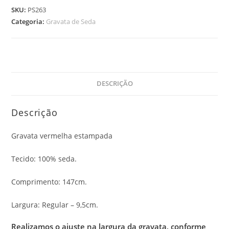
SKU:
PS263
Categoria:
Gravata de Seda
DESCRIÇÃO
Descrição
Gravata vermelha estampada
Tecido: 100% seda.
Comprimento: 147cm.
Largura: Regular – 9,5cm.
Realizamos o ajuste na largura da gravata, conforme