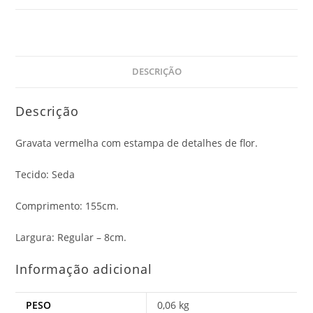
DESCRIÇÃO
Descrição
Gravata vermelha com estampa de detalhes de flor.
Tecido: Seda
Comprimento: 155cm.
Largura: Regular – 8cm.
Informação adicional
PESO
0,06 kg