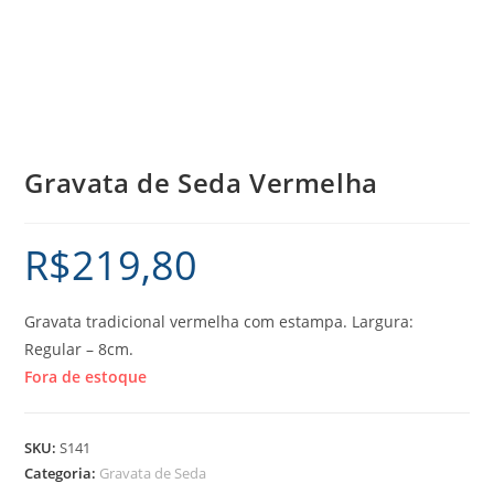
Gravata de Seda Vermelha
R$
219,80
Gravata tradicional vermelha com estampa. Largura:
Regular – 8cm.
Fora de estoque
SKU:
S141
Categoria:
Gravata de Seda