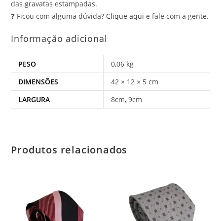
das gravatas estampadas.
❓ Ficou com alguma dúvida?
Clique aqui
e fale com a gente.
Informação adicional
PESO
0,06 kg
DIMENSÕES
42 × 12 × 5 cm
LARGURA
8cm, 9cm
Produtos relacionados