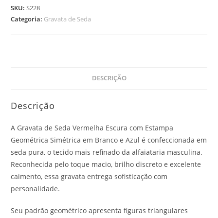
SKU:
S228
Categoria:
Gravata de Seda
DESCRIÇÃO
Descrição
A Gravata de Seda Vermelha Escura com Estampa
Geométrica Simétrica em Branco e Azul é confeccionada em
seda pura, o tecido mais refinado da alfaiataria masculina.
Reconhecida pelo toque macio, brilho discreto e excelente
caimento, essa gravata entrega sofisticação com
personalidade.
Seu padrão geométrico apresenta figuras triangulares