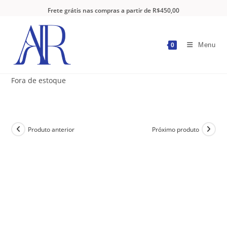
Frete grátis nas compras a partir de R$450,00
Menu
0
Fora de estoque
Produto anterior
Próximo produto