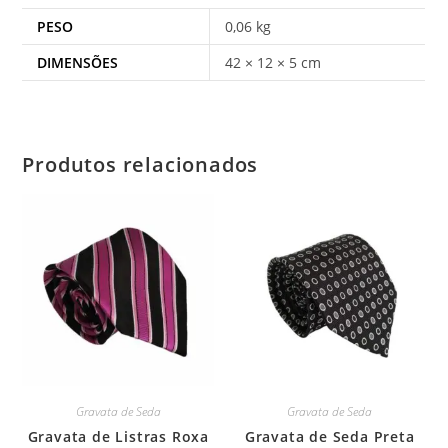
PESO
0,06 kg
DIMENSÕES
42 × 12 × 5 cm
Produtos relacionados
Gravata de Seda
Gravata de Seda
Gravata de Listras Roxa
Gravata de Seda Preta