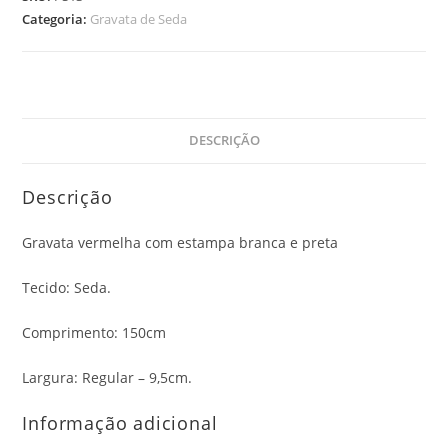
Categoria:
Gravata de Seda
DESCRIÇÃO
Descrição
Gravata vermelha com estampa branca e preta
Tecido: Seda.
Comprimento: 150cm
Largura: Regular – 9,5cm.
Informação adicional