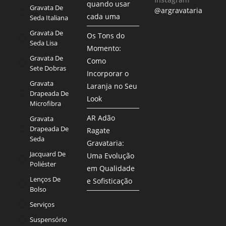
quando usar
Gravata De
@argravataria
cada uma
Seda Italiana
Gravata De
Os Tons do
Seda Lisa
Momento:
Gravata De
Como
Sete Dobras
Incorporar o
Gravata
Laranja no Seu
Drapeada De
Look
Microfibra
AR Adão
Gravata
Drapeada De
Ragate
Seda
Gravataria:
Jacquard De
Uma Evolução
Poliéster
em Qualidade
Lenços De
e Sofisticação
Bolso
Serviços
Suspensório