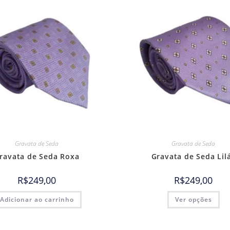
Gravata de Seda
Gravata de Seda
ravata de Seda Roxa
Gravata de Seda Lil
R$
249,00
R$
249,00
Adicionar ao carrinho
Ver opções