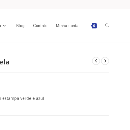
a
Blog
Contato
Minha conta
0
ela
m estampa verde e azul