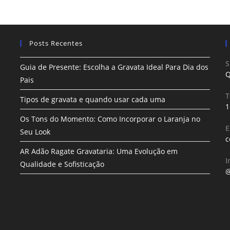
Posts Recentes
S
Guia de Presente: Escolha a Gravata Ideal Para Dia dos
Q
Pais
T
Tipos de gravata e quando usar cada uma
1
Os Tons do Momento: Como Incorporar o Laranja no
E
Seu Look
c
AR Adão Ragate Gravataria: Uma Evolução em
I
Qualidade e Sofisticação
@