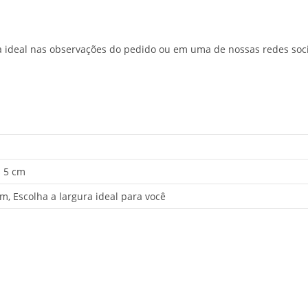
ra ideal nas observações do pedido ou em uma de nossas redes soci
× 5 cm
m, Escolha a largura ideal para você