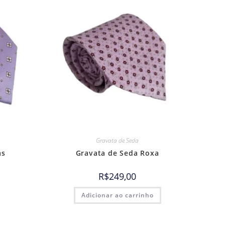
Gravata de Seda
ás
Gravata de Seda Roxa
R$
249,00
Adicionar ao carrinho