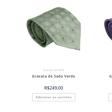
Gravata de Seda
Gravata de Seda Verde
G
R$
249,00
Adicionar ao carrinho