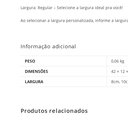
Largura: Regular – Selecione a largura ideal pra você!
Ao selecionar a largura personalizada, informe a largu
Informação adicional
PESO
0,06 kg
DIMENSÕES
42 × 12 
LARGURA
8cm, 10c
Produtos relacionados