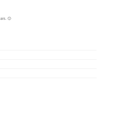
ais. 🙂