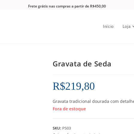
Frete grátis nas compras a partir de R$450,00
Início
Loja
Gravata de Seda
R$
219,80
Gravata tradicional dourada com detalhe
Fora de estoque
SKU:
PS03