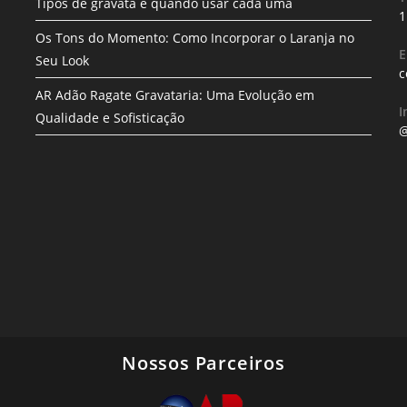
Tipos de gravata e quando usar cada uma
1
Os Tons do Momento: Como Incorporar o Laranja no
E
Seu Look
c
AR Adão Ragate Gravataria: Uma Evolução em
I
Qualidade e Sofisticação
@
Nossos Parceiros