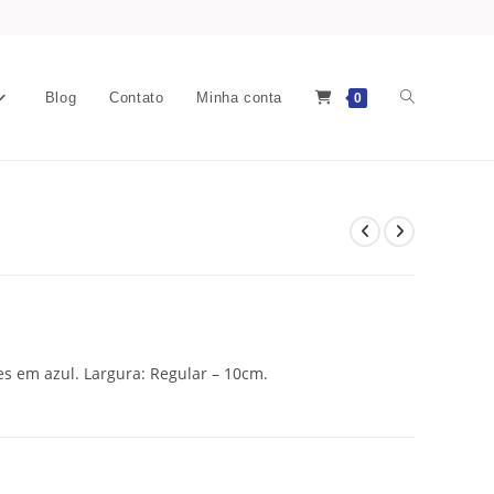
Blog
Contato
Minha conta
0
s em azul. Largura: Regular – 10cm.