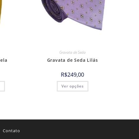
Gravata de Seda
ela
Gravata de Seda Lilás
R$
249,00
o
Ver opções
Contato