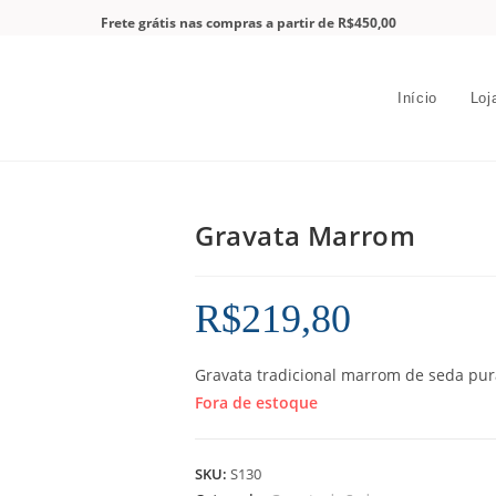
Frete grátis nas compras a partir de R$450,00
Início
Loj
Gravata Marrom
R$
219,80
Gravata tradicional marrom de seda pura
Fora de estoque
SKU:
S130