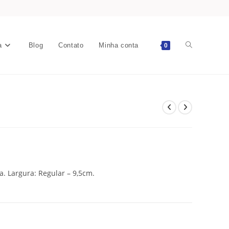
a
Blog
Contato
Minha conta
0
. Largura: Regular – 9,5cm.