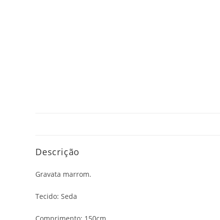
Descrição
Gravata marrom.
Tecido: Seda
Comprimento: 150cm.