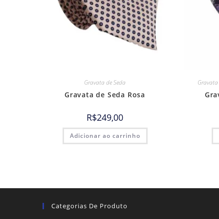
Gravata de Seda
Gravata
Gravata de Seda Rosa
Gra
R$
249,00
Adicionar ao carrinho
Categorias De Produto