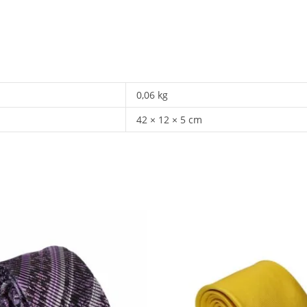
0,06 kg
42 × 12 × 5 cm