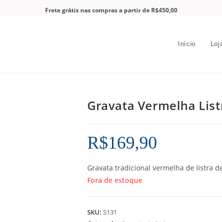
Frete grátis nas compras a partir de R$450,00
Início
Loj
Gravata Vermelha Lis
R$
169,90
Gravata tradicional vermelha de listra d
Fora de estoque
SKU:
S131