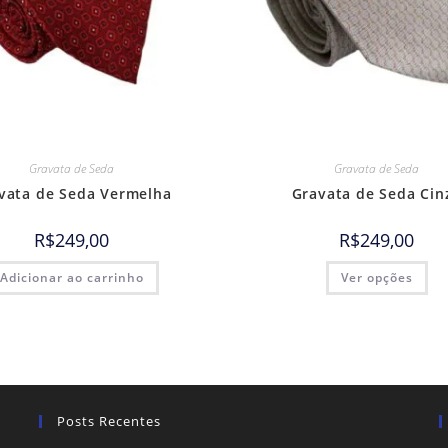
Gravata de Seda
Gravata de Seda
vata de Seda Vermelha
Gravata de Seda Cin
R$
249,00
R$
249,00
Adicionar ao carrinho
Ver opções
Posts Recentes