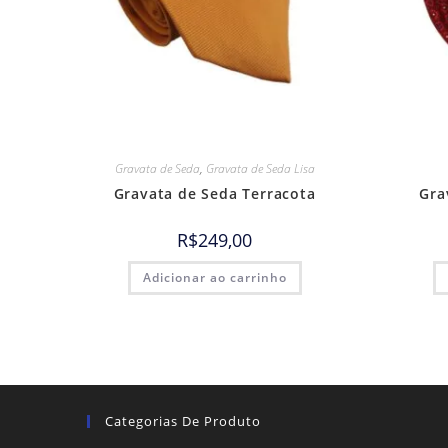
Gravata de Seda
,
Gravata de Seda Lisa
Gravata de Seda Terracota
Gra
R$
249,00
Adicionar ao carrinho
Categorias De Produto