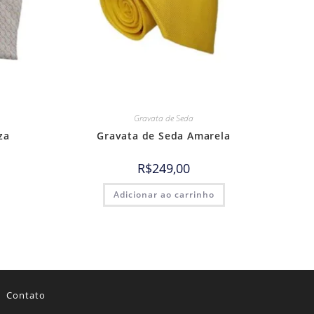
Gravata de Seda
za
Gravata de Seda Amarela
R$
249,00
Adicionar ao carrinho
Contato