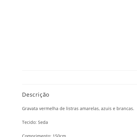
Descrição
Gravata vermelha de listras amarelas, azuis e brancas.
Tecido: Seda
Comprimento: 150cm.