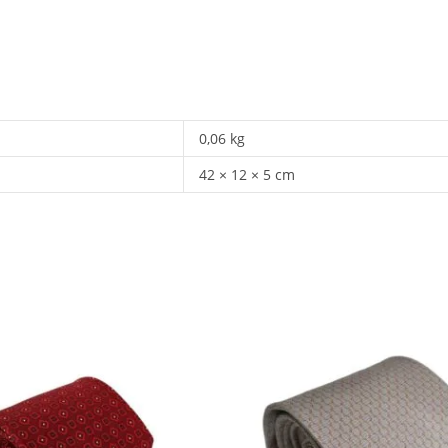
0,06 kg
42 × 12 × 5 cm