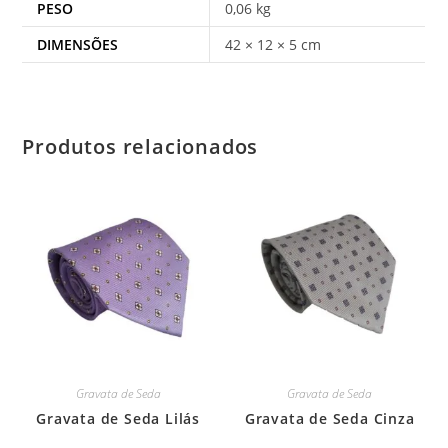
PESO
0,06 kg
DIMENSÕES
42 × 12 × 5 cm
Produtos relacionados
Gravata de Seda
Gravata de Seda
Gravata de Seda Lilás
Gravata de Seda Cinza