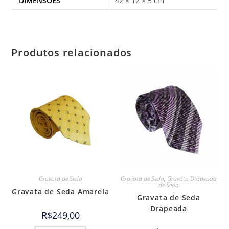
DIMENSÕES
42 × 12 × 5 cm
Produtos relacionados
Gravata de Seda
Gravata de Seda
,
Gravata Drapeada
de Seda
Gravata de Seda Amarela
Gravata de Seda
Drapeada
R$
249,00