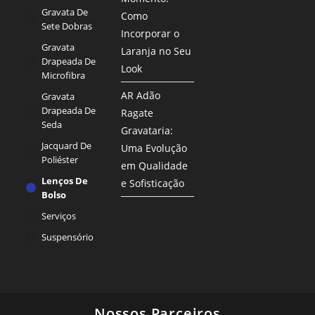
Gravata De
Como
Sete Dobras
Incorporar o
Gravata
Laranja no Seu
Drapeada De
Look
Microfibra
AR Adão
Gravata
Drapeada De
Ragate
Seda
Gravataria:
Jacquard De
Uma Evolução
Poliéster
em Qualidade
Lenços De
e Sofisticação
Bolso
Serviços
Suspensório
Nossos Parceiros