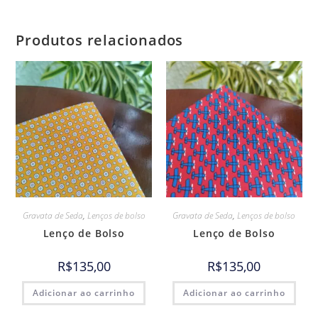
Produtos relacionados
Gravata de Seda
,
Lenços de bolso
Gravata de Seda
,
Lenços de bolso
Lenço de Bolso
Lenço de Bolso
R$
135,00
R$
135,00
Adicionar ao carrinho
Adicionar ao carrinho