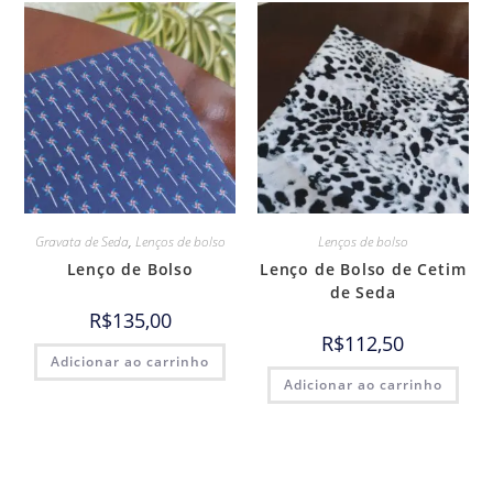
Gravata de Seda
,
Lenços de bolso
Lenços de bolso
Lenço de Bolso
Lenço de Bolso de Cetim
de Seda
R$
135,00
R$
112,50
Adicionar ao carrinho
Adicionar ao carrinho