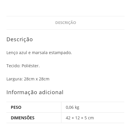
DESCRIÇÃO
Descrição
Lenço azul e marsala estampado.
Tecido: Poliéster.
Largura: 28cm x 28cm
Informação adicional
PESO
0,06 kg
DIMENSÕES
42 × 12 × 5 cm