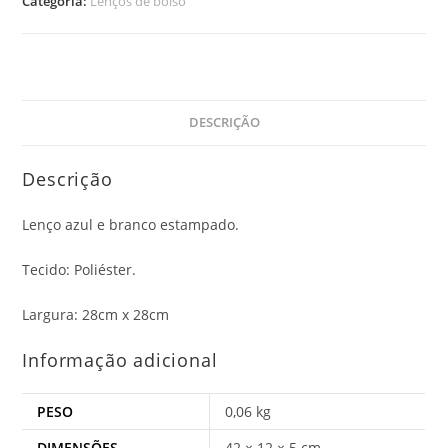
Categoria:
Lenços de bolso
DESCRIÇÃO
Descrição
Lenço azul e branco estampado.
Tecido: Poliéster.
Largura: 28cm x 28cm
Informação adicional
PESO
0,06 kg
DIMENSÕES
42 × 12 × 5 cm