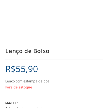
Lenço de Bolso
R$
55,90
Lenço com estampa de poá.
Fora de estoque
SKU:
L17