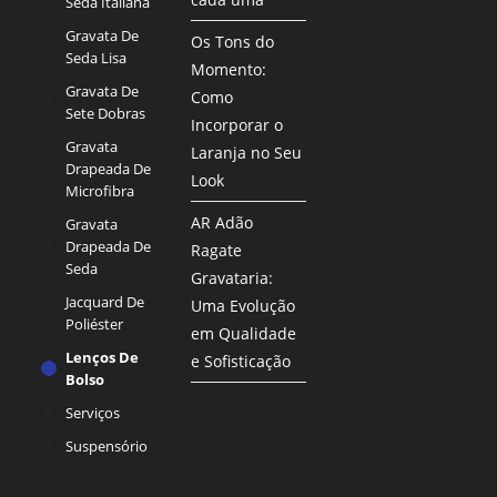
Seda Italiana
Gravata De
Os Tons do
Seda Lisa
Momento:
Gravata De
Como
Sete Dobras
Incorporar o
Gravata
Laranja no Seu
Drapeada De
Look
Microfibra
AR Adão
Gravata
Drapeada De
Ragate
Seda
Gravataria:
Jacquard De
Uma Evolução
Poliéster
em Qualidade
Lenços De
e Sofisticação
Bolso
Serviços
Suspensório