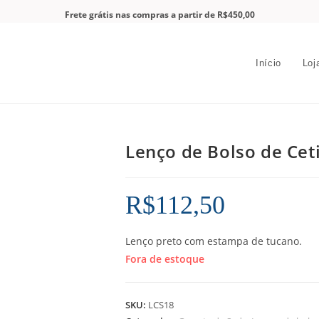
Frete grátis nas compras a partir de R$450,00
Início
Loj
Lenço de Bolso de Cet
R$
112,50
Lenço preto com estampa de tucano.
Fora de estoque
SKU:
LCS18