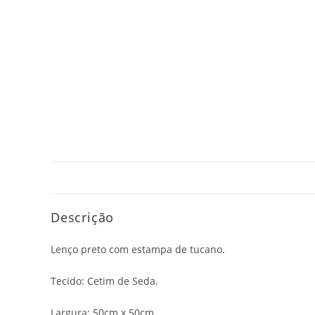
Descrição
Lenço preto com estampa de tucano.
Tecido: Cetim de Seda.
Largura: 50cm x 50cm