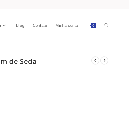
a
Blog
Contato
Minha conta
0
im de Seda