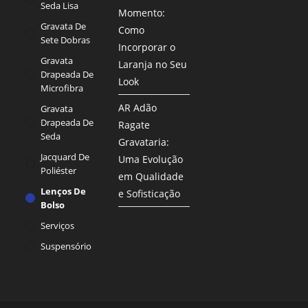
Seda Lisa
Momento:
Gravata De
Como
Sete Dobras
Incorporar o
Gravata
Laranja no Seu
Drapeada De
Look
Microfibra
AR Adão
Gravata
Drapeada De
Ragate
Seda
Gravataria:
Jacquard De
Uma Evolução
Poliéster
em Qualidade
Lenços De
e Sofisticação
Bolso
Serviços
Suspensório