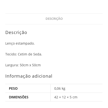
DESCRIÇÃO
Descrição
Lenço estampado.
Tecido: Cetim de Seda.
Largura: 50cm x 50cm
Informação adicional
PESO
0,06 kg
DIMENSÕES
42 × 12 × 5 cm