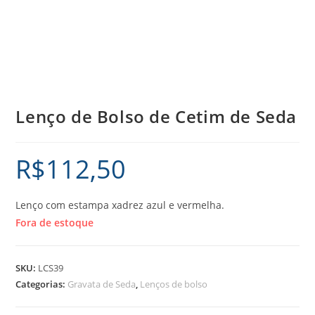
Lenço de Bolso de Cetim de Seda
R$
112,50
Lenço com estampa xadrez azul e vermelha.
Fora de estoque
SKU:
LCS39
Categorias:
Gravata de Seda
,
Lenços de bolso