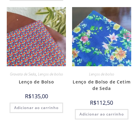
Gravata de Seda
,
Lenços de bolso
Lenços de bolso
Lenço de Bolso
Lenço de Bolso de Cetim
de Seda
R$
135,00
R$
112,50
Adicionar ao carrinho
Adicionar ao carrinho