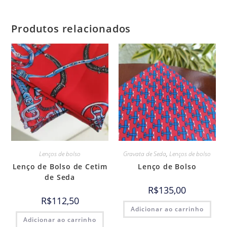
Produtos relacionados
Lenços de bolso
Gravata de Seda
,
Lenços de bolso
Lenço de Bolso de Cetim
Lenço de Bolso
de Seda
R$
135,00
R$
112,50
Adicionar ao carrinho
Adicionar ao carrinho