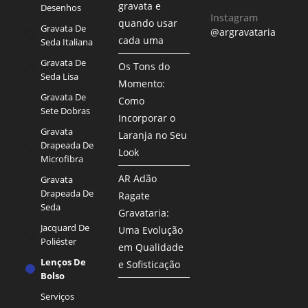
gravata e
Desenhos
Instagram
quando usar
Gravata De
@argravataria
cada uma
Seda Italiana
Gravata De
Os Tons do
Seda Lisa
Momento:
Gravata De
Como
Sete Dobras
Incorporar o
Gravata
Laranja no Seu
Drapeada De
Look
Microfibra
AR Adão
Gravata
Drapeada De
Ragate
Seda
Gravataria:
Jacquard De
Uma Evolução
Poliéster
em Qualidade
Lenços De
e Sofisticação
Bolso
Serviços