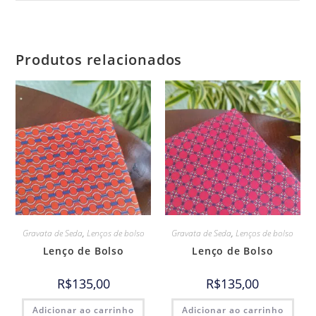
Produtos relacionados
Gravata de Seda
,
Lenços de bolso
Gravata de Seda
,
Lenços de bolso
Lenço de Bolso
Lenço de Bolso
R$
135,00
R$
135,00
Adicionar ao carrinho
Adicionar ao carrinho