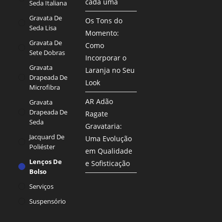
cada uma
Seda Italiana
Gravata De
Os Tons do
Seda Lisa
Momento:
Gravata De
Como
Sete Dobras
Incorporar o
Gravata
Laranja no Seu
Drapeada De
Look
Microfibra
AR Adão
Gravata
Drapeada De
Ragate
Seda
Gravataria:
Jacquard De
Uma Evolução
Poliéster
em Qualidade
Lenços De
e Sofisticação
Bolso
Serviços
Suspensório