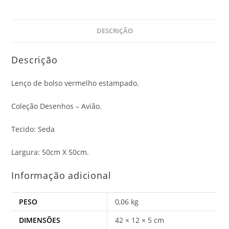
DESCRIÇÃO
Descrição
Lenço de bolso vermelho estampado.
Coleção Desenhos – Avião.
Tecido: Seda
Largura: 50cm X 50cm.
Informação adicional
PESO
0,06 kg
DIMENSÕES
42 × 12 × 5 cm