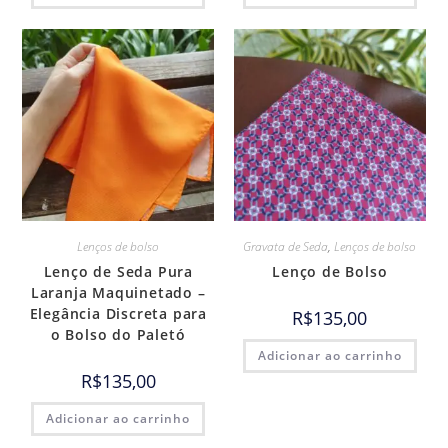
Lenços de bolso
Gravata de Seda
,
Lenços de bolso
Lenço de Seda Pura
Lenço de Bolso
Laranja Maquinetado –
Elegância Discreta para
R$
135,00
o Bolso do Paletó
Adicionar ao carrinho
R$
135,00
Adicionar ao carrinho