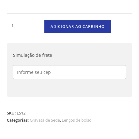
ADICIONAR AO CARRINHO
Simulação de frete
SKU:
LS12
Categorias:
Gravata de Seda
,
Lenços de bolso