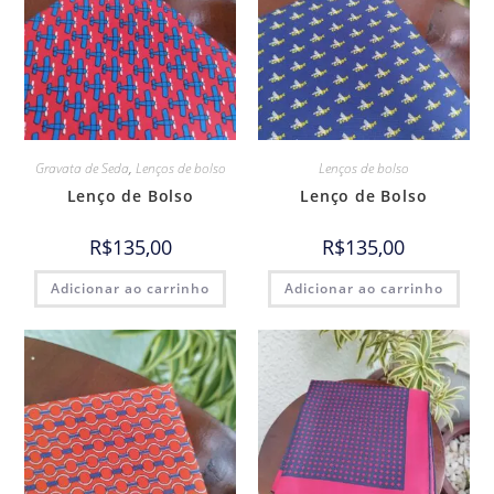
Gravata de Seda
,
Lenços de bolso
Lenços de bolso
Lenço de Bolso
Lenço de Bolso
R$
135,00
R$
135,00
Adicionar ao carrinho
Adicionar ao carrinho