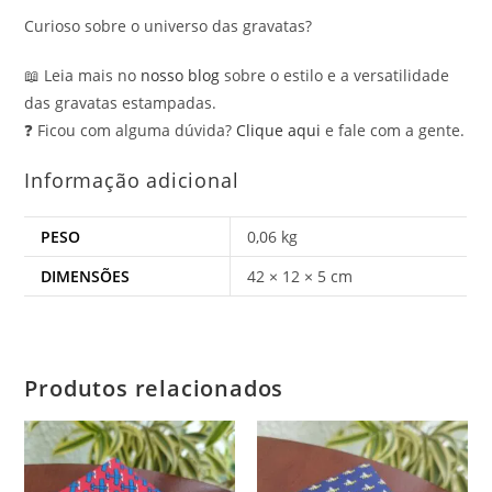
Curioso sobre o universo das gravatas?
📖 Leia mais no
nosso blog
sobre o estilo e a versatilidade
das gravatas estampadas.
❓ Ficou com alguma dúvida?
Clique aqui
e fale com a gente.
Informação adicional
PESO
0,06 kg
DIMENSÕES
42 × 12 × 5 cm
Produtos relacionados