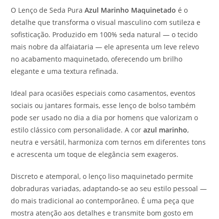
O Lenço de Seda Pura
Azul Marinho Maquinetado
é o
detalhe que transforma o visual masculino com sutileza e
sofisticação. Produzido em 100% seda natural — o tecido
mais nobre da alfaiataria — ele apresenta um leve relevo
no acabamento maquinetado, oferecendo um brilho
elegante e uma textura refinada.
Ideal para ocasiões especiais como casamentos, eventos
sociais ou jantares formais, esse lenço de bolso também
pode ser usado no dia a dia por homens que valorizam o
estilo clássico com personalidade. A cor
azul marinho
,
neutra e versátil, harmoniza com ternos em diferentes tons
e acrescenta um toque de elegância sem exageros.
Discreto e atemporal, o lenço liso maquinetado permite
dobraduras variadas, adaptando-se ao seu estilo pessoal —
do mais tradicional ao contemporâneo. É uma peça que
mostra atenção aos detalhes e transmite bom gosto em