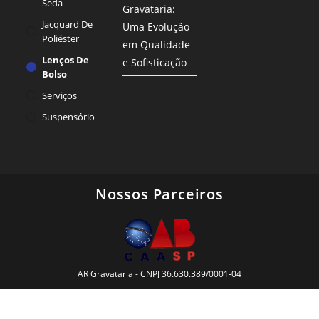
Seda
Gravataria:
Jacquard De
Uma Evolução
Poliéster
em Qualidade
Lenços De
e Sofisticação
Bolso
Serviços
Suspensório
Nossos Parceiros
AR Gravataria - CNPJ 36.630.389/0001-04