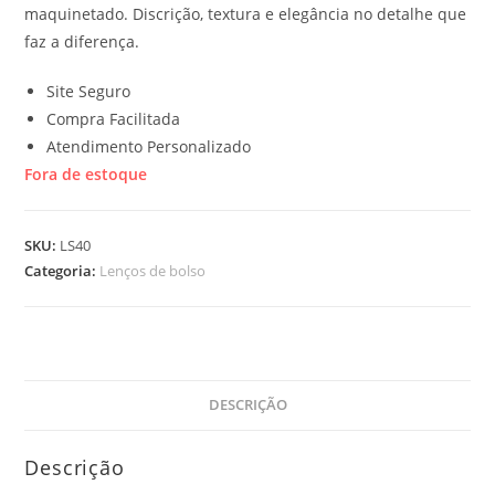
maquinetado. Discrição, textura e elegância no detalhe que
faz a diferença.
Site Seguro
Compra Facilitada
Atendimento Personalizado
Fora de estoque
SKU:
LS40
Categoria:
Lenços de bolso
DESCRIÇÃO
Descrição