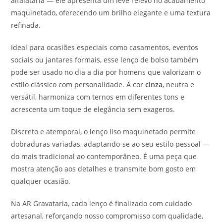
alfaiataria — ele apresenta um leve relevo no acabamento
maquinetado, oferecendo um brilho elegante e uma textura
refinada.
Ideal para ocasiões especiais como casamentos, eventos
sociais ou jantares formais, esse lenço de bolso também
pode ser usado no dia a dia por homens que valorizam o
estilo clássico com personalidade. A cor
cinza
, neutra e
versátil, harmoniza com ternos em diferentes tons e
acrescenta um toque de elegância sem exageros.
Discreto e atemporal, o lenço liso maquinetado permite
dobraduras variadas, adaptando-se ao seu estilo pessoal —
do mais tradicional ao contemporâneo. É uma peça que
mostra atenção aos detalhes e transmite bom gosto em
qualquer ocasião.
Na AR Gravataria, cada lenço é finalizado com cuidado
artesanal, reforçando nosso compromisso com qualidade,