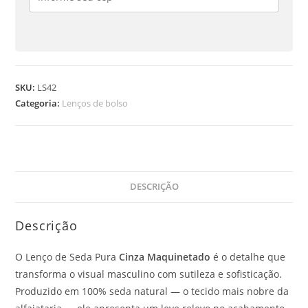
SKU:
LS42
Categoria:
Lenços de bolso
DESCRIÇÃO
Descrição
O Lenço de Seda Pura
Cinza Maquinetado
é o detalhe que
transforma o visual masculino com sutileza e sofisticação.
Produzido em 100% seda natural — o tecido mais nobre da