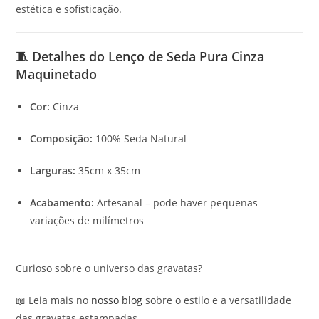
estética e sofisticação.
🧵 Detalhes do Lenço de Seda Pura Cinza
Maquinetado
Cor:
Cinza
Composição:
100% Seda Natural
Larguras:
35cm x 35cm
Acabamento:
Artesanal – pode haver pequenas
variações de milímetros
Curioso sobre o universo das gravatas?
📖 Leia mais no
nosso blog
sobre o estilo e a versatilidade
das gravatas estampadas.