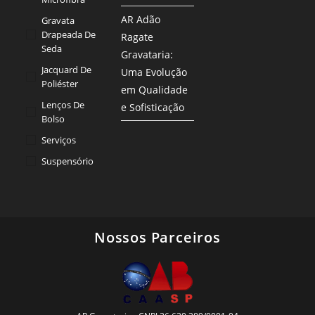
AR Adão
Gravata
Drapeada De
Ragate
Seda
Gravataria:
Jacquard De
Uma Evolução
Poliéster
em Qualidade
Lenços De
e Sofisticação
Bolso
Serviços
Suspensório
Nossos Parceiros