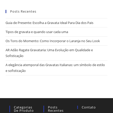
Posts Recentes
Guia de Presente: Escolha a Gravata Ideal Para Dia dos Pais
Tipos de gravata e quando usar cada uma
Os Tons do Momento: Como Incorporar o Laranja no Seu Look
AR Adão Ragate Gravataria: Uma Evolução em Qualidade e
Sofisticação
A elegância atemporal das Gravatas Italianas: um símbolo de estilo
e sofisticação
Categorias
Posts
Contato
De Produto
Recentes