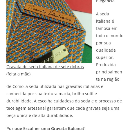
Elegância
A seda
italiana é
famosa em
todo o mundo
por sua
qualidade
superior.
Produzida
Gravata de seda italiana de sete dobras
principalmen
(feita a mão)
te na região
de Como, a seda utilizada nas gravatas italianas é
conhecida por sua textura macia, brilho sutil e
durabilidade. A escolha cuidadosa da seda e o processo de
tecelagem artesanal garantem que cada gravata seja uma
peça única e de alta durabilidade.
Por que Escolher uma Gravata Italiana?