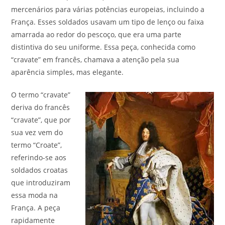
mercenários para várias potências europeias, incluindo a
França. Esses soldados usavam um tipo de lenço ou faixa
amarrada ao redor do pescoço, que era uma parte
distintiva do seu uniforme. Essa peça, conhecida como
“cravate” em francês, chamava a atenção pela sua
aparência simples, mas elegante.
O termo “cravate”
deriva do francês
“cravate”, que por
sua vez vem do
termo “Croate”,
referindo-se aos
soldados croatas
que introduziram
essa moda na
França. A peça
rapidamente