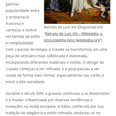
ganhou
popularidade entre
a aristocracia
francesa e
Retrato de Luís XIV (Disponível em
começou a evoluir
“
Retrato de Luís XIV – Wikipédia, a
em termos de estilo
enciclopédia livre (wikipedia.org
“)
e complexidade.
Com o passar do tempo, a cravate se transformou em uma
peça de vestuário mais sofisticada e elaborada,
incorporando diferentes materiais e estilos. O design da
cravate começou a ser refinado, e a peça passou a ser
usada de forma mais formal, especialmente nas cortes e
entre a alta sociedade.
Durante o século XVIII, a gravata continuou a se desenvolver
e a mudar, influenciada por diversas tendências e
inovações na moda europeia. A Itália, conhecida por sua
tradição de elegância e estilo refinado, destacou-se na