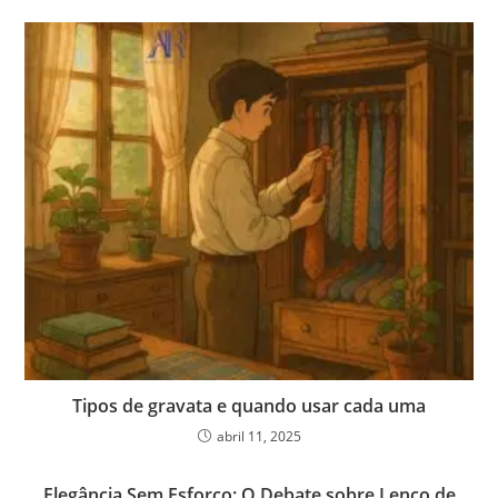
Tipos de gravata e quando usar cada uma
abril 11, 2025
Elegância Sem Esforço: O Debate sobre Lenço de