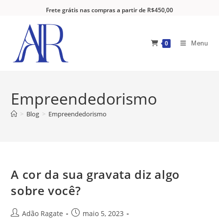
Frete grátis nas compras a partir de R$450,00
Menu
0
Empreendedorismo
>
Blog
>
Empreendedorismo
A cor da sua gravata diz algo
sobre você?
Adão Ragate
maio 5, 2023