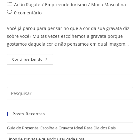
Adão Ragate
/
Empreendedorismo
/
Moda Masculina
0 comentário
Você já parou para pensar no que a cor da sua gravata diz
sobre você? Muitas vezes escolhemos a gravata porque
gostamos daquela cor e não pensamos em qual imagem…
Continue Lendo
Posts Recentes
Guia de Presente: Escolha a Gravata Ideal Para Dia dos Pais
Tipos de gravata e quando usar cada uma