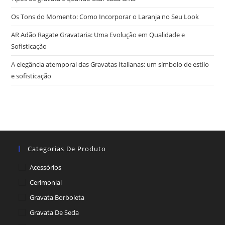
Os Tons do Momento: Como Incorporar o Laranja no Seu Look
AR Adão Ragate Gravataria: Uma Evolução em Qualidade e
Sofisticação
A elegância atemporal das Gravatas Italianas: um símbolo de estilo
e sofisticação
Categorias De Produto
Acessórios
Cerimonial
Gravata Borboleta
Gravata De Seda