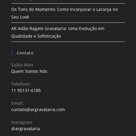
Os Tons do Momento: Como Incorporar o Laranja no
Seu Look
AR Adão Ragate Gravataria: Uma Evolução em
Qualidade e Sofisticação
Contato
Saiba Mais
Quem Somos Nós
Telefone:
11 95131-6185
Email:
contato@argravataria.com
Instagram
@argravataria