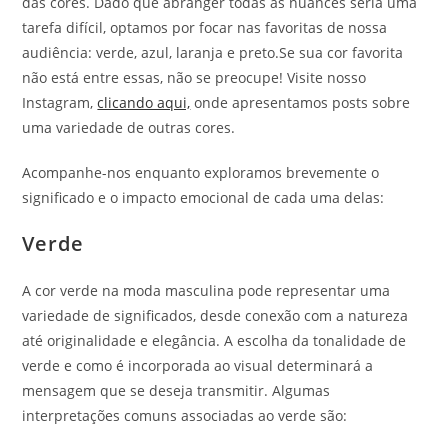
das cores. Dado que abranger todas as nuances seria uma
tarefa difícil, optamos por focar nas favoritas de nossa
audiência: verde, azul, laranja e preto.Se sua cor favorita
não está entre essas, não se preocupe! Visite nosso
Instagram,
clicando aqui,
onde apresentamos posts sobre
uma variedade de outras cores.
Acompanhe-nos enquanto exploramos brevemente o
significado e o impacto emocional de cada uma delas:
Verde
A cor verde na moda masculina pode representar uma
variedade de significados, desde conexão com a natureza
até originalidade e elegância. A escolha da tonalidade de
verde e como é incorporada ao visual determinará a
mensagem que se deseja transmitir. Algumas
interpretações comuns associadas ao verde são: