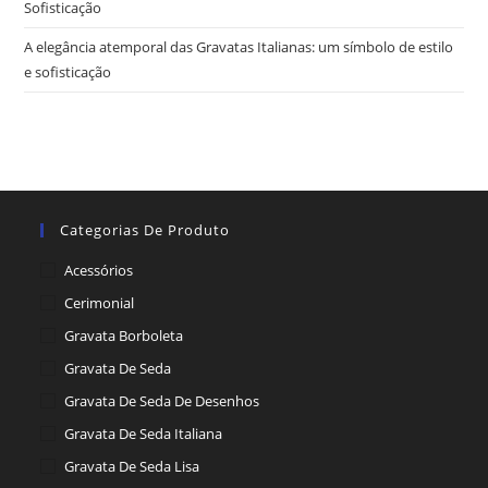
Sofisticação
A elegância atemporal das Gravatas Italianas: um símbolo de estilo
e sofisticação
Categorias De Produto
Acessórios
Cerimonial
Gravata Borboleta
Gravata De Seda
Gravata De Seda De Desenhos
Gravata De Seda Italiana
Gravata De Seda Lisa