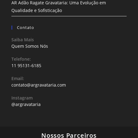
AR Adão Ragate Gravataria: Uma Evolução em
Qualidade e Sofisticação
Contato
Saiba Mais
Quem Somos Nós
Telefone:
11 95131-6185
Email:
contato@argravataria.com
Instagram
@argravataria
Nossos Parceiros