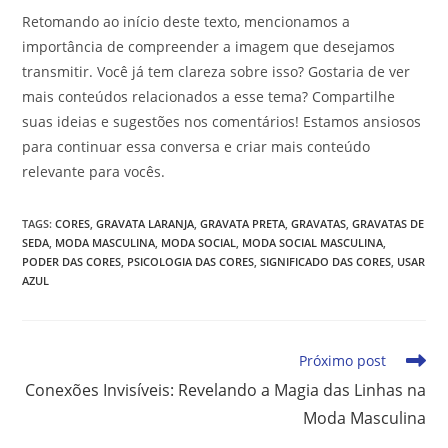
Retomando ao início deste texto, mencionamos a
importância de compreender a imagem que desejamos
transmitir. Você já tem clareza sobre isso? Gostaria de ver
mais conteúdos relacionados a esse tema? Compartilhe
suas ideias e sugestões nos comentários! Estamos ansiosos
para continuar essa conversa e criar mais conteúdo
relevante para vocês.
TAGS
:
CORES
,
GRAVATA LARANJA
,
GRAVATA PRETA
,
GRAVATAS
,
GRAVATAS DE
SEDA
,
MODA MASCULINA
,
MODA SOCIAL
,
MODA SOCIAL MASCULINA
,
PODER DAS CORES
,
PSICOLOGIA DAS CORES
,
SIGNIFICADO DAS CORES
,
USAR
AZUL
Próximo post
Conexões Invisíveis: Revelando a Magia das Linhas na
Moda Masculina