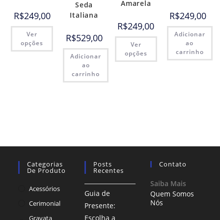
Amarela
Seda
R$
249,00
R$
249,00
Italiana
R$
249,00
Ver
Adicionar
R$
529,00
opções
ao
Ver
carrinho
opções
Adicionar
ao
carrinho
Categorias
Posts
Contato
De Produto
Recentes
Saiba Mais
Acessórios
Guia de
Quem Somos
Nós
Cerimonial
Presente:
Escolha a
Gravata