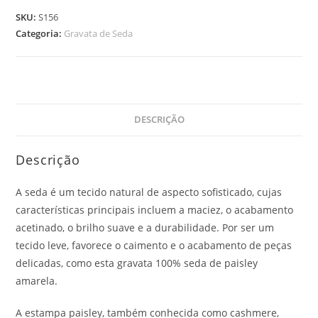
SKU:
S156
Categoria:
Gravata de Seda
DESCRIÇÃO
Descrição
A seda é um tecido natural de aspecto sofisticado, cujas
características principais incluem a maciez, o acabamento
acetinado, o brilho suave e a durabilidade. Por ser um
tecido leve, favorece o caimento e o acabamento de peças
delicadas, como esta gravata 100% seda de paisley
amarela.
A estampa paisley, também conhecida como cashmere,